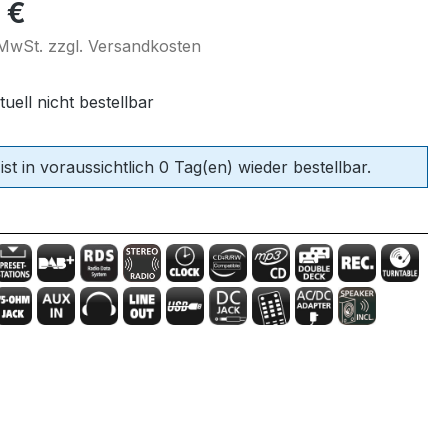
eis:
 €
. MwSt. zzgl. Versandkosten
tuell nicht bestellbar
 ist in voraussichtlich 0 Tag(en) wieder bestellbar.