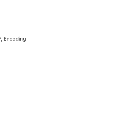
®, Encoding