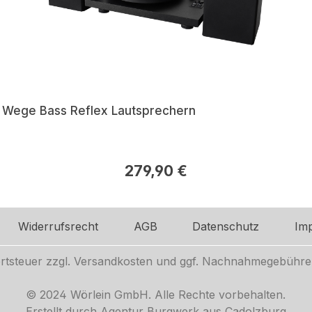
 2 Wege Bass Reflex Lautsprechern
279,90 €
Widerrufsrecht
AGB
Datenschutz
Im
ertsteuer zzgl.
Versandkosten
und ggf. Nachnahmegebühren
© 2024 Wörlein GmbH. Alle Rechte vorbehalten.
Erstellt durch Agentur Burgwerk aus Cadolzburg