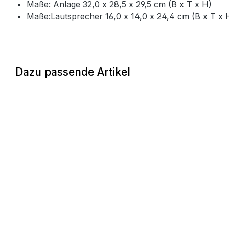
Maße: Anlage 32,0 x 28,5 x 29,5 cm (B x T x H)
Maße:Lautsprecher 16,0 x 14,0 x 24,4 cm (B x T x 
Dazu passende Artikel
Produktgalerie überspringen