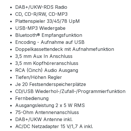
DAB+/UKW-RDS Radio
CD, CD-R/RW, CD-MP3
Plattenspieler 33/45/78 UpM
USB-MP3 Wiedergabe
Bluetooth® Empfangsfunktion
Encoding - Aufnahme auf USB
Doppelkassettendeck mit Aufnahmefunktion
3,5 mm Aux In Anschluss
3,5 mm Kopfhöreranschluss
RCA (Cinch) Audio Ausgang
Tiefen/Höhen Regler
Je 20 Festsenderspeicherplätze
CD/USB Wiederhol-/Zufall-/Programmierfunktion
Fernbedienung
Ausgangsleistung 2 x 5 W RMS
75-Ohm Antennenanschluss
DAB+/UKW Antenne inkl.
AC/DC Netzadapter 15 V/1,7 A inkl.