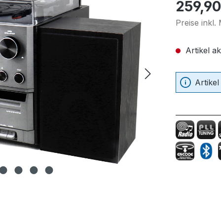
Regulärer Pr
259,90
Preise inkl
Artikel ak
Artikel