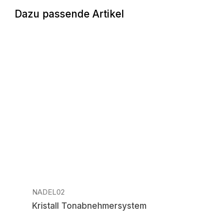
Dazu passende Artikel
Produktgalerie überspringen
NADEL02
Kristall Tonabnehmersystem