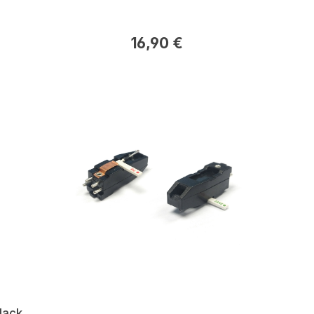
16,90 €
lack