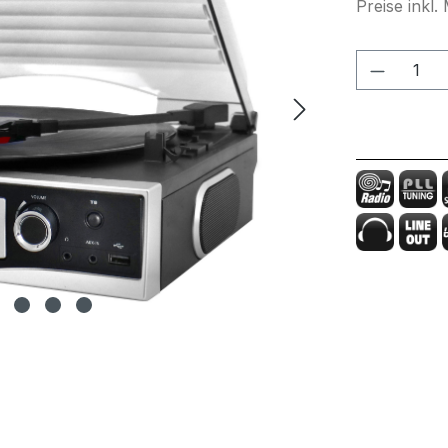
Preise inkl
Produkt