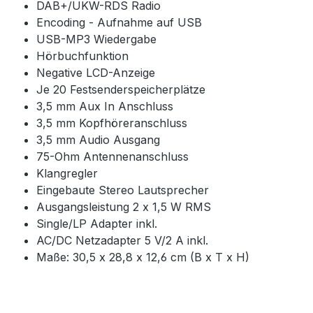
DAB+/UKW-RDS Radio
Encoding - Aufnahme auf USB
USB-MP3 Wiedergabe
Hörbuchfunktion
Negative LCD-Anzeige
Je 20 Festsenderspeicherplätze
3,5 mm Aux In Anschluss
3,5 mm Kopfhöreranschluss
3,5 mm Audio Ausgang
75-Ohm Antennenanschluss
Klangregler
Eingebaute Stereo Lautsprecher
Ausgangsleistung 2 x 1,5 W RMS
Single/LP Adapter inkl.
AC/DC Netzadapter 5 V/2 A inkl.
Maße: 30,5 x 28,8 x 12,6 cm (B x T x H)