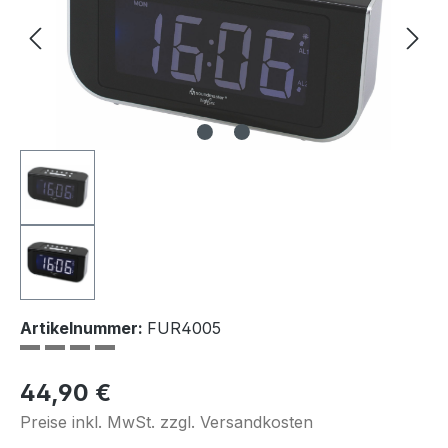
Artikelnummer:
FUR4005
Regulärer Preis:
44,90 €
Preise inkl. MwSt. zzgl. Versandkosten