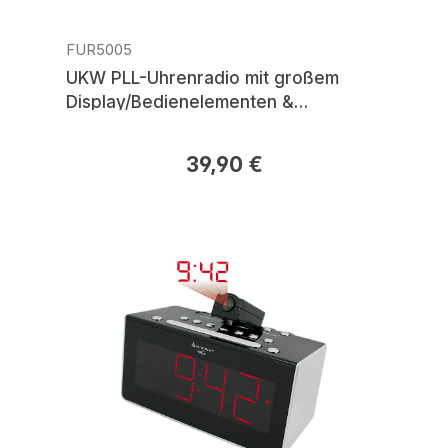
FUR5005
UKW PLL-Uhrenradio mit großem
Display/Bedienelementen &
automatischer Uhrzeiteinstellung
39,90 €
Regulärer Preis: