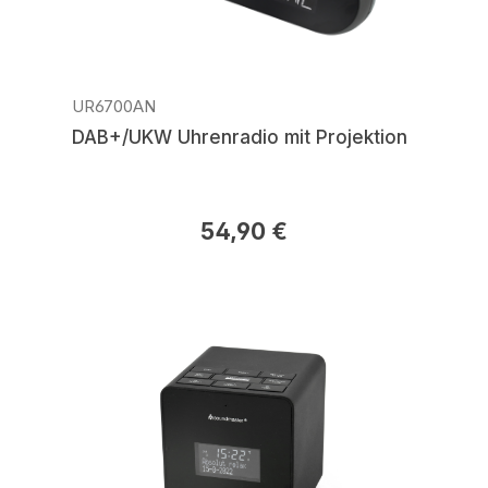
UR6700AN
DAB+/UKW Uhrenradio mit Projektion
54,90 €
Regulärer Preis: