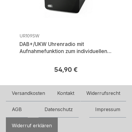
UR109SW
DAB+/UKW Uhrenradio mit
Aufnahmefunktion zum individuellen
Wecken
54,90 €
Regulärer Preis:
Versandkosten
Kontakt
Widerrufsrecht
AGB
Datenschutz
Impressum
Widerruf erklären