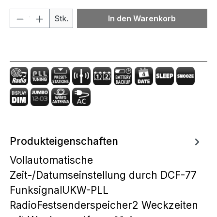
Produkt Anzahl: Gib den gewünschten We
Stk.
In den Warenkorb
Produkteigenschaften
Vollautomatische
Zeit-/Datumseinstellung durch DCF-77
FunksignalUKW-PLL
RadioFestsenderspeicher2 Weckzeiten