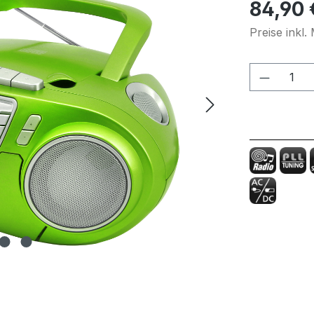
Regulärer Pr
84,90 
Preise inkl
Produkt