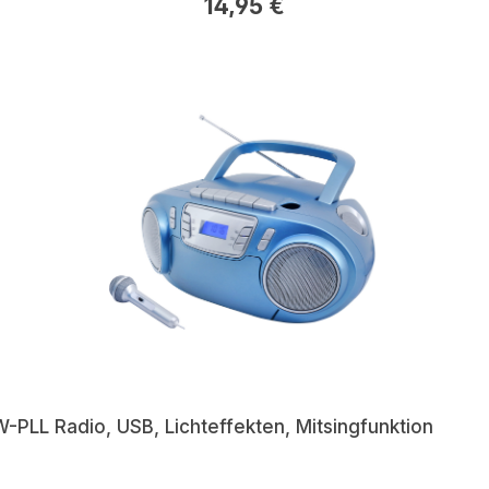
14,95 €
LL Radio, USB, Lichteffekten, Mitsingfunktion