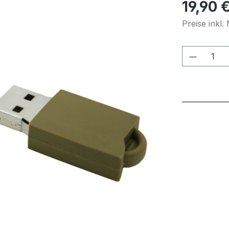
Regulärer Pr
19,90 
Preise inkl
Produkt