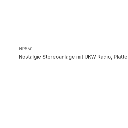
NR560
Nostalgie Stereoanlage mit UKW Radio, Platte
Regulärer Preis: