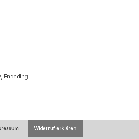
®, Encoding
pressum
Widerruf erklären