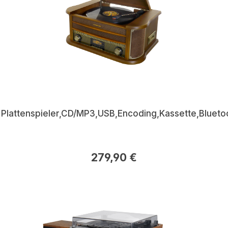
 Plattenspieler,CD/MP3,USB,Encoding,Kassette,Blueto
279,90 €