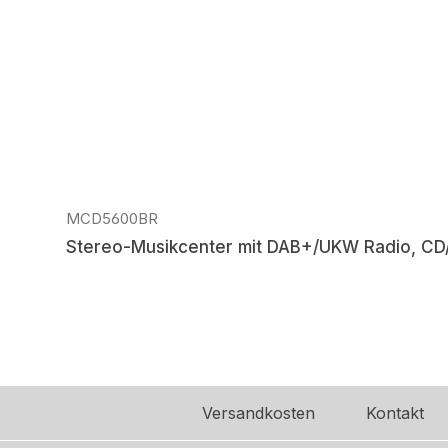
MCD5600BR
Stereo-Musikcenter mit DAB+/UKW Radio, CD/M
Regulärer Preis:
Versandkosten
Kontakt