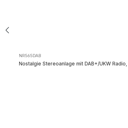
NR565DAB
Nostalgie Stereoanlage mit DAB+/UKW Radio,
Regulärer Preis: